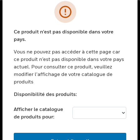
PRODUITS
Ce produit n'est pas disponible dans votre
toggle view
SOLUTIONS
pays.
toggle view
Vous ne pouvez pas accéder à cette page car
SECTEURS
ce produit n’est pas disponible dans votre pays
actuel. Pour consulter ce produit, veuillez
toggle view
ASSISTANCE
modifier l’affichage de votre catalogue de
produits
toggle view
EMPLOIS
Disponibilité des produits:
toggle view
SOCIÉTÉ
Afficher le catalogue
de produits pour:
toggle view
NOUS CONTACTER
toggle view
MENTIONS LÉGALES