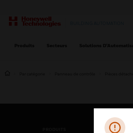
BUILDING AUTOMATION
Produits
Secteurs
Solutions D’Automatis
Par catégorie
Panneau de contrôle
Pièces détaché
PRODUITS
SEC