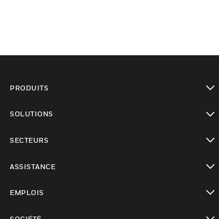
PRODUITS
toggle view
SOLUTIONS
toggle view
SECTEURS
toggle view
ASSISTANCE
toggle view
EMPLOIS
toggle view
SOCIÉTÉ