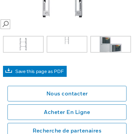
SEARCH
Save this page as PDF
Nous contacter
Acheter En Ligne
Recherche de partenaires