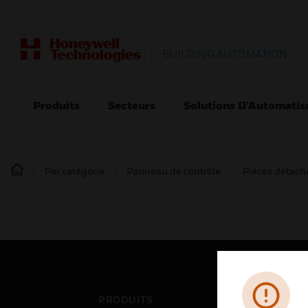
BUILDING AUTOMATION
Produits
Secteurs
Solutions D’Automatis
Par catégorie
Panneau de contrôle
Pièces détaché
PRODUITS
SEC