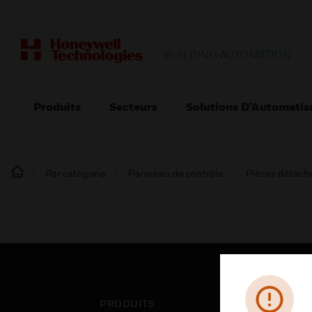
BUILDING AUTOMATION
Produits
Secteurs
Solutions D’Automatis
Par catégorie
Panneau de contrôle
Pièces détaché
PRODUITS
SEC