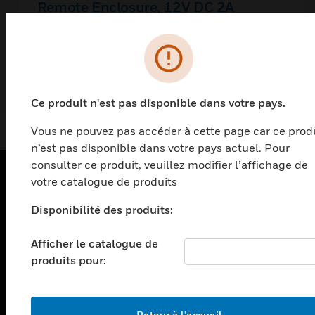
Remote Enclosure, 12V DC 2A
Continuous Power limited Output,
14in Hx16in Wx4.5in D
Ce produit n'est pas disponible dans votre pays.
Vous ne pouvez pas accéder à cette page car ce prod
n’est pas disponible dans votre pays actuel. Pour
consulter ce produit, veuillez modifier l’affichage de
votre catalogue de produits
PRODUITS
Disponibilité des produits:
toggle view
SOLUTIONS
Afficher le catalogue de
produits pour:
toggle view
SECTEURS
toggle view
ASSISTANCE
Retour à l’accueil