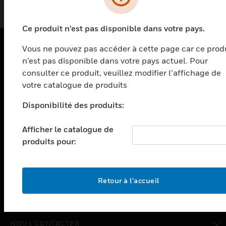
Ce produit n'est pas disponible dans votre pays.
Vous ne pouvez pas accéder à cette page car ce prod
n’est pas disponible dans votre pays actuel. Pour
PRODUITS
consulter ce produit, veuillez modifier l’affichage de
toggle view
votre catalogue de produits
SOLUTIONS
Disponibilité des produits:
toggle view
SECTEURS
Afficher le catalogue de
toggle view
produits pour:
ASSISTANCE
toggle view
EMPLOIS
Retour à l’accueil
toggle view
SOCIÉTÉ
toggle view
NOUS CONTACTER