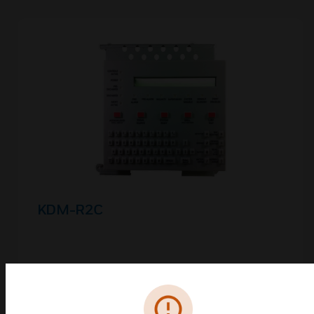
KDM-R2C