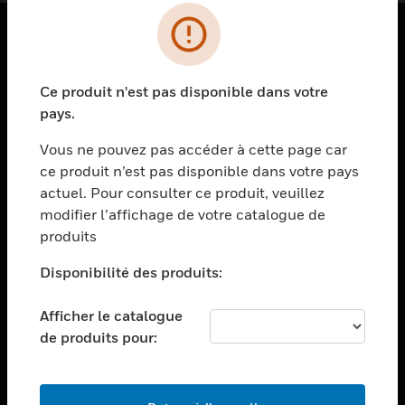
PRODUITS
Ce produit n'est pas disponible dans votre
toggle view
SOLUTIONS
pays.
toggle view
Vous ne pouvez pas accéder à cette page car
SECTEURS
ce produit n’est pas disponible dans votre pays
actuel. Pour consulter ce produit, veuillez
toggle view
ASSISTANCE
modifier l’affichage de votre catalogue de
produits
toggle view
EMPLOIS
Disponibilité des produits:
toggle view
SOCIÉTÉ
Afficher le catalogue
de produits pour:
toggle view
NOUS CONTACTER
toggle view
MENTIONS LÉGALES