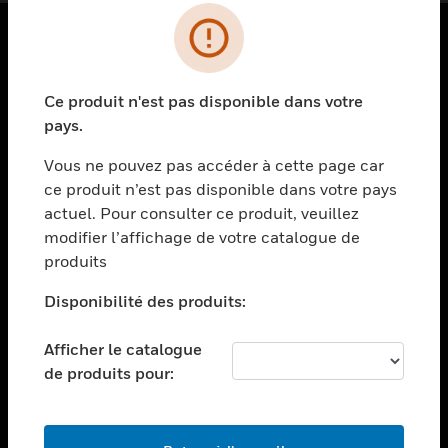
PRODUITS
Ce produit n'est pas disponible dans votre
toggle view
SOLUTIONS
pays.
toggle view
Vous ne pouvez pas accéder à cette page car
SECTEURS
ce produit n’est pas disponible dans votre pays
actuel. Pour consulter ce produit, veuillez
toggle view
ASSISTANCE
modifier l’affichage de votre catalogue de
produits
toggle view
EMPLOIS
Disponibilité des produits:
toggle view
SOCIÉTÉ
Afficher le catalogue
de produits pour:
toggle view
NOUS CONTACTER
toggle view
MENTIONS LÉGALES