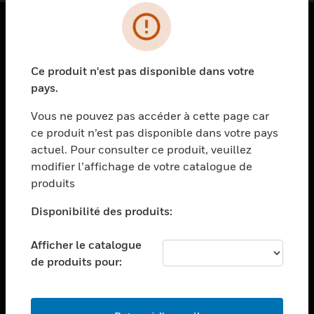
PRODUITS
Ce produit n'est pas disponible dans votre
toggle view
SOLUTIONS
pays.
toggle view
Vous ne pouvez pas accéder à cette page car
SECTEURS
ce produit n’est pas disponible dans votre pays
actuel. Pour consulter ce produit, veuillez
toggle view
ASSISTANCE
modifier l’affichage de votre catalogue de
produits
toggle view
EMPLOIS
Disponibilité des produits:
toggle view
SOCIÉTÉ
Afficher le catalogue
de produits pour:
toggle view
NOUS CONTACTER
toggle view
MENTIONS LÉGALES