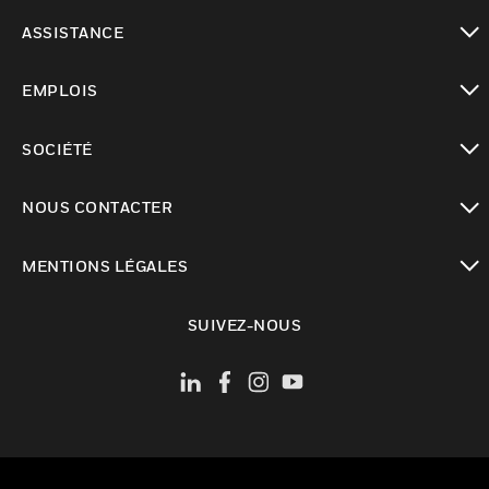
toggle view
ASSISTANCE
toggle view
EMPLOIS
toggle view
SOCIÉTÉ
toggle view
NOUS CONTACTER
toggle view
MENTIONS LÉGALES
toggle view
SUIVEZ-NOUS