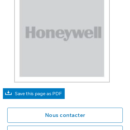
Save this page as PDF
Nous contacter