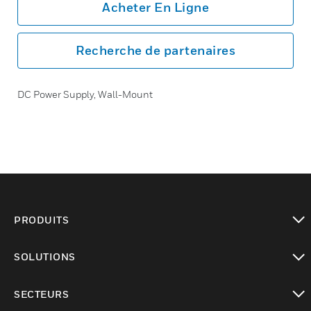
Acheter En Ligne
Recherche de partenaires
DC Power Supply, Wall-Mount
PRODUITS
toggle view
SOLUTIONS
toggle view
SECTEURS