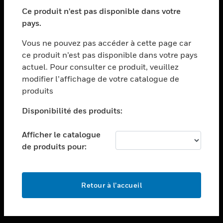
toggle view
SECTEURS
Ce produit n'est pas disponible dans votre
pays.
toggle view
ASSISTANCE
Vous ne pouvez pas accéder à cette page car
toggle view
ce produit n’est pas disponible dans votre pays
EMPLOIS
actuel. Pour consulter ce produit, veuillez
modifier l’affichage de votre catalogue de
toggle view
SOCIÉTÉ
produits
toggle view
Disponibilité des produits:
NOUS CONTACTER
Afficher le catalogue
toggle view
MENTIONS LÉGALES
de produits pour:
toggle view
SUIVEZ-NOUS
Retour à l’accueil