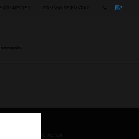
E CONNECTER
COMMANDE EN VRAC
énements
NOUS CONTACTER