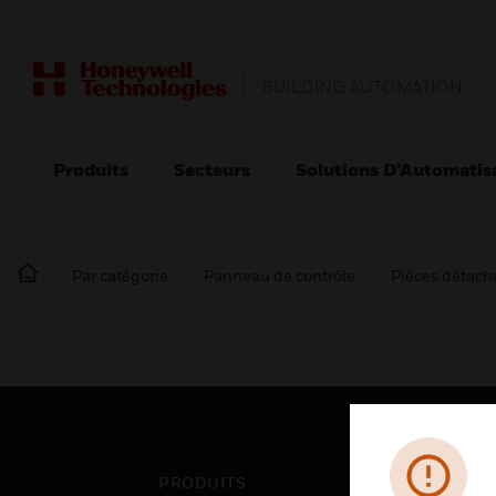
BUILDING AUTOMATION
Produits
Secteurs
Solutions D’Automatis
Par catégorie
Panneau de contrôle
Pièces détaché
PRODUITS
SEC