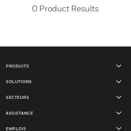
0
Product Results
PRODUITS
toggle view
SOLUTIONS
toggle view
SECTEURS
toggle view
ASSISTANCE
toggle view
EMPLOIS