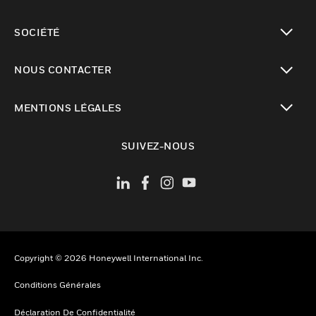
toggle view
SOCIÉTÉ
toggle view
NOUS CONTACTER
toggle view
MENTIONS LÉGALES
toggle view
SUIVEZ-NOUS
Copyright © 2026 Honeywell International Inc.
Conditions Générales
Déclaration De Confidentialité