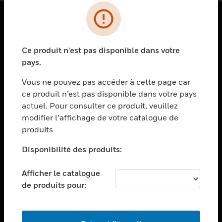
PRODUITS
Ce produit n'est pas disponible dans votre
toggle view
SOLUTIONS
pays.
toggle view
Vous ne pouvez pas accéder à cette page car
SECTEURS
ce produit n’est pas disponible dans votre pays
actuel. Pour consulter ce produit, veuillez
toggle view
ASSISTANCE
modifier l’affichage de votre catalogue de
produits
toggle view
EMPLOIS
Disponibilité des produits:
toggle view
SOCIÉTÉ
Afficher le catalogue
de produits pour:
toggle view
NOUS CONTACTER
toggle view
MENTIONS LÉGALES