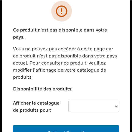
PRODUITS
Ce produit n'est pas disponible dans votre
toggle view
SOLUTIONS
pays.
toggle view
Vous ne pouvez pas accéder à cette page car
SECTEURS
ce produit n’est pas disponible dans votre pays
actuel. Pour consulter ce produit, veuillez
toggle view
ASSISTANCE
modifier l’affichage de votre catalogue de
produits
toggle view
EMPLOIS
Disponibilité des produits:
toggle view
SOCIÉTÉ
Afficher le catalogue
de produits pour:
toggle view
NOUS CONTACTER
toggle view
MENTIONS LÉGALES