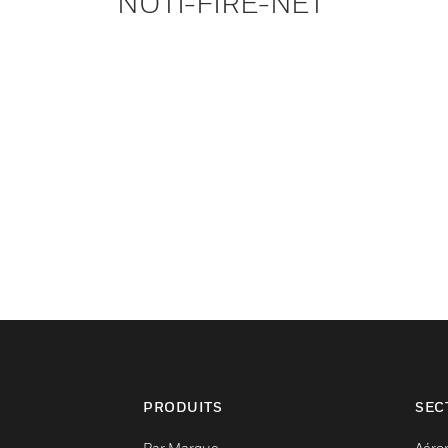
NOTI-FIRE-NET
PRODUITS
SEC
Par Marque
Aéro