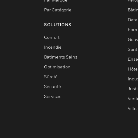
Par Catégorie
Bâti
Data
SOLUTIONS
Form
Confort
Gouv
Incendie
Sant
Bâtiments Sains
Ense
Optimisation
Hôte
Sûreté
Indus
Sécurité
Justi
Services
Vent
Ville