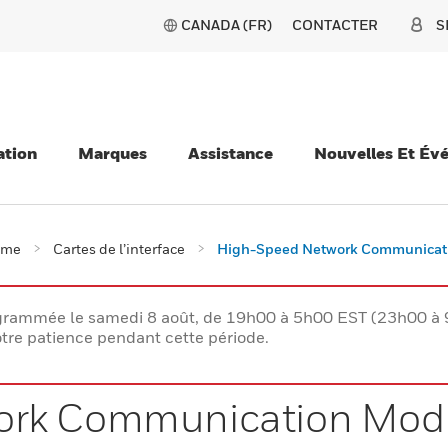
CANADA (FR)
CONTACTER
S
ation
Marques
Assistance
Nouvelles Et Év
ème
Cartes de l’interface
High-Speed Network Communicat
rogrammée le samedi 8 août, de 19h00 à 5h00 EST (23h00 
tre patience pendant cette période.
ork Communication Mod