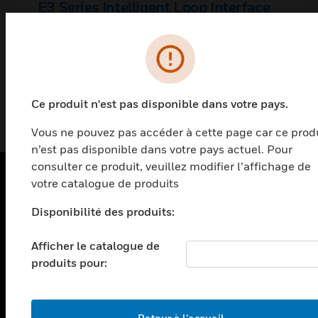
E3 Series Intelligent Loop Interface
Main Board & Expansion Board
Ce produit n'est pas disponible dans votre pays.
Vous ne pouvez pas accéder à cette page car ce prod
n’est pas disponible dans votre pays actuel. Pour
consulter ce produit, veuillez modifier l’affichage de
votre catalogue de produits
PRODUITS
Disponibilité des produits:
toggle view
SOLUTIONS
Afficher le catalogue de
produits pour:
toggle view
SECTEURS
toggle view
ASSISTANCE
Retour à l’accueil