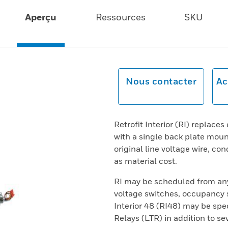
Aperçu
Ressources
SKU
Nous contacter
Ac
Retrofit Interior (RI) replaces
with a single back plate moun
original line voltage wire, co
as material cost.
RI may be scheduled from any
voltage switches, occupancy se
Interior 48 (RI48) may be spec
Relays (LTR) in addition to se