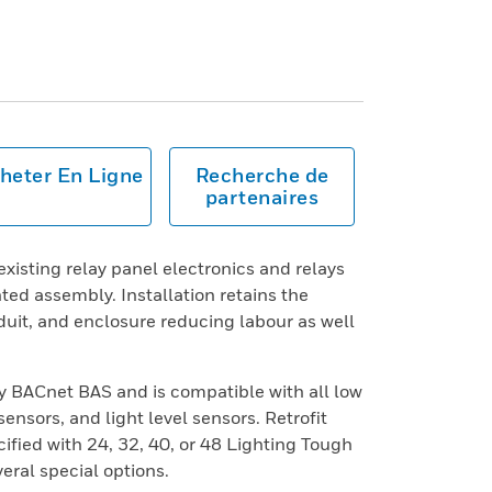
heter En Ligne
Recherche de
partenaires
 existing relay panel electronics and relays
ted assembly. Installation retains the
nduit, and enclosure reducing labour as well
 BACnet BAS and is compatible with all low
nsors, and light level sensors. Retrofit
ified with 24, 32, 40, or 48 Lighting Tough
veral special options.