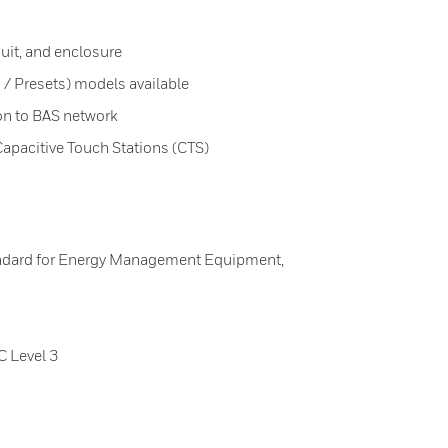
duit, and enclosure
 Presets) models available
n to BAS network
Capacitive Touch Stations (CTS)
ndard for Energy Management Equipment,
C Level 3