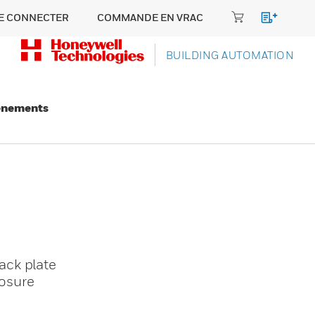
E CONNECTER
COMMANDE EN VRAC
BUILDING AUTOMATION
énements
back plate
losure