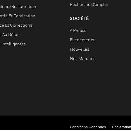
Recherche D'emploi
llerie/Restauration
trie Et Fabrication
SOCIÉTÉ
ce Et Corrections
À Propos
e Au Détail
Événements
s Intelligentes
Nouvelles
Nos Marques
Conditions Générales
Déclaration