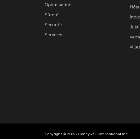
Optimisation
Hôte
Sûreté
Indus
Sécurité
Justi
Services
Vent
Ville
Copyright © 2026 Honeywell International Inc.