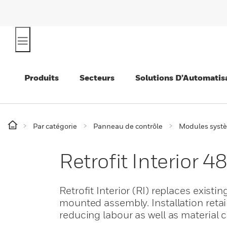
Produits
Secteurs
Solutions D’Automatis
Par catégorie
Panneau de contrôle
Modules syst
Retrofit Interior 4
Retrofit Interior (RI) replaces existi
mounted assembly. Installation retain
reducing labour as well as material c