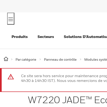
Produits
Secteurs
Solutions D’Automatis
Par catégorie
Panneau de contrôle
Modules syst
Ce site sera hors service pour maintenance p
4h30 à 14h30 IST). Nous vous remercions de vo
W7220 JADE™ Eco