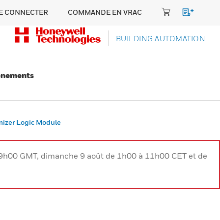
E CONNECTER
COMMANDE EN VRAC
BUILDING AUTOMATION
énements
zer Logic Module
à 9h00 GMT, dimanche 9 août de 1h00 à 11h00 CET et de