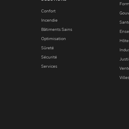
Form
Confort
Gouv
Incendie
Sant
Bâtiments Sains
Ense
Optimisation
Hôte
Sûreté
Indus
Sécurité
Justi
Services
Vent
Ville