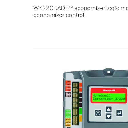
W7220 JADE™ economizer logic modul
economizer control.