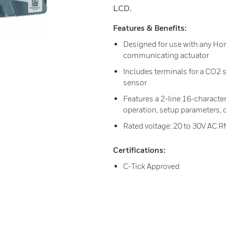
LCD.
Features & Benefits:
Designed for use with any Hon
communicating actuator
Includes terminals for a CO2 s
sensor
Features a 2-line 16-character
operation, setup parameters, 
Rated voltage: 20 to 30V AC 
Certifications:
C-Tick Approved