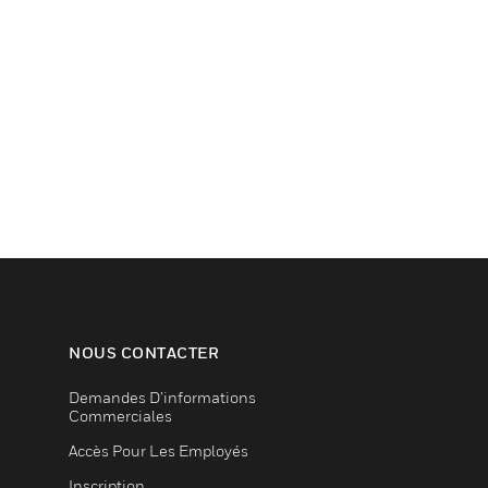
NOUS CONTACTER
Demandes D’informations
Commerciales
Accès Pour Les Employés
Inscription