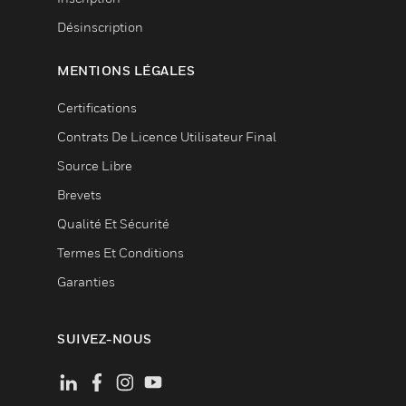
Désinscription
MENTIONS LÉGALES
Certifications
Contrats De Licence Utilisateur Final
Source Libre
Brevets
Qualité Et Sécurité
Termes Et Conditions
Garanties
SUIVEZ-NOUS