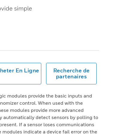
vide simple
heter En Ligne
Recherche de
partenaires
c modules provide the basic inputs and
onomizer control. When used with the
these modules provide more advanced
y automatically detect sensors by polling to
present. If a sensor loses communications
e modules indicate a device fail error on the