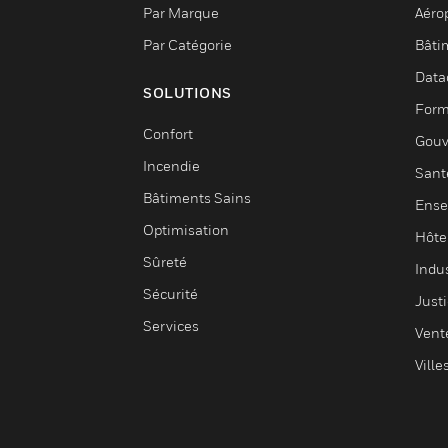
Par Marque
Aéro
Par Catégorie
Bâti
Data
SOLUTIONS
Form
Confort
Gouv
Incendie
Sant
Bâtiments Sains
Ense
Optimisation
Hôte
Sûreté
Indus
Sécurité
Justi
Services
Vent
Ville