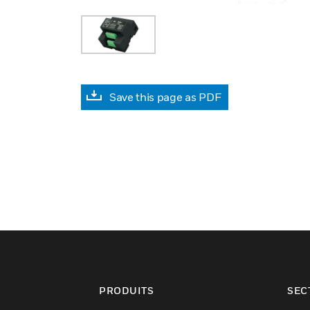
Save this page as PDF
PRODUITS
SEC