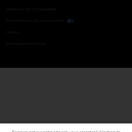
Déclaration De Confidentialité
Vos Préférences De Confidentialité
Cookies
Désabonnement Global