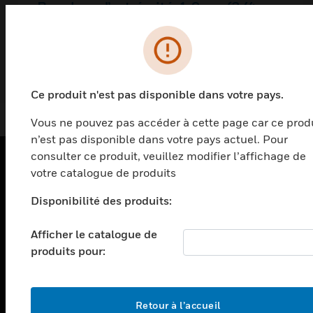
Bouchon d’extrémité, 1,9 cm (3/4
po), lot de 25
Bouchon d’extrémité, 1,9 cm (3/4 po), lot de 25
Ce produit n'est pas disponible dans votre pays.
Vous ne pouvez pas accéder à cette page car ce prod
n’est pas disponible dans votre pays actuel. Pour
consulter ce produit, veuillez modifier l’affichage de
votre catalogue de produits
PRODUITS
Disponibilité des produits:
toggle view
SOLUTIONS
Afficher le catalogue de
toggle view
produits pour:
SECTEURS
toggle view
ASSISTANCE
Retour à l’accueil