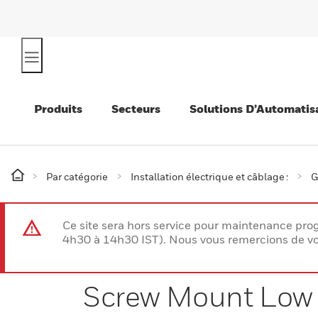
Produits
Secteurs
Solutions D’Automatis
Par catégorie
Installation électrique et câblage :
G
Ce site sera hors service pour maintenance p
4h30 à 14h30 IST). Nous vous remercions de vo
Screw Mount Low 