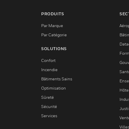
PRODUITS
SEC
Par Marque
Aéro
Par Catégorie
Bâti
Data
SOLUTIONS
Form
Confort
Gouv
Incendie
Sant
Bâtiments Sains
Ense
Optimisation
Hôte
Sûreté
Indus
Sécurité
Justi
Services
Vent
Ville