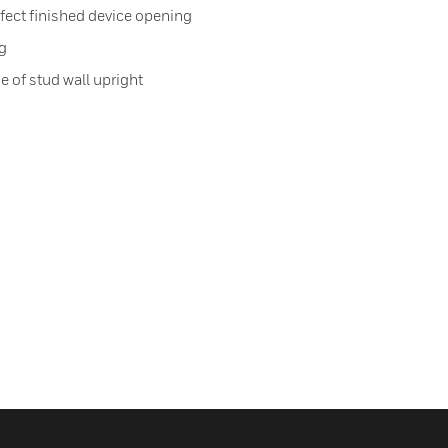
erfect finished device opening
ng
e of stud wall upright