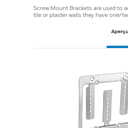
Screw Mount Brackets are used to ad
tile or plaster walls they have one/
Aperç