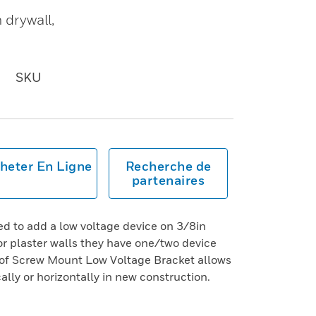
 drywall,
SKU
heter En Ligne
Recherche de
partenaires
d to add a low voltage device on 3/8in
 or plaster walls they have one/two device
of Screw Mount Low Voltage Bracket allows
lly or horizontally in new construction.