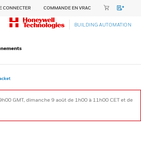
E CONNECTER
COMMANDE EN VRAC
BUILDING AUTOMATION
énements
acket
à 9h00 GMT, dimanche 9 août de 1h00 à 11h00 CET et de