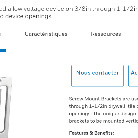
d a low voltage device on 3/8in through 1-1/2in
two device openings.
u
Caractéristiques
Ressources
Nous contacter
Ac
Screw Mount Brackets are use
through 1-1/2in drywall, tile
openings. The unique design 
brackets to be mounted vertica
Features & Benefits: