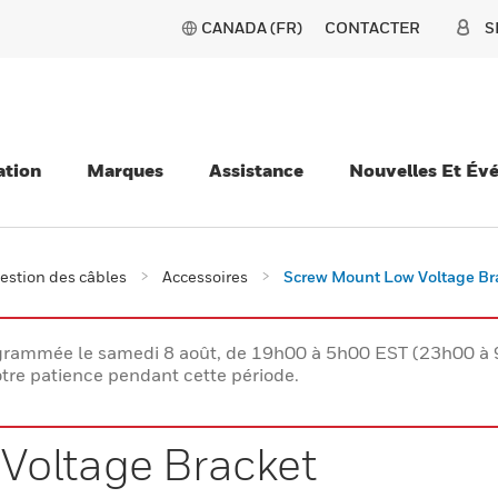
CANADA (FR)
CONTACTER
S
ation
Marques
Assistance
Nouvelles Et Év
estion des câbles
Accessoires
Screw Mount Low Voltage Br
rogrammée le samedi 8 août, de 19h00 à 5h00 EST (23h00 
tre patience pendant cette période.
Voltage Bracket