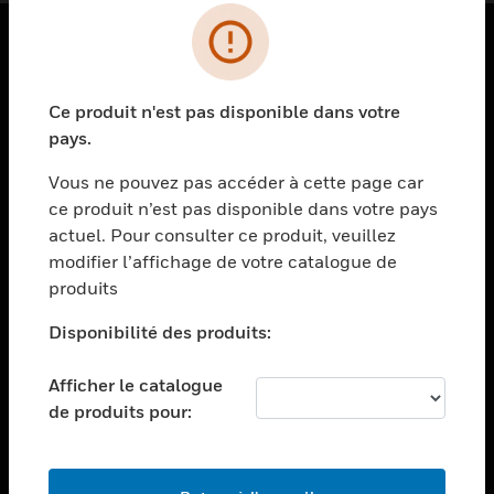
PRODUITS
Ce produit n'est pas disponible dans votre
toggle view
SOLUTIONS
pays.
toggle view
Vous ne pouvez pas accéder à cette page car
SECTEURS
ce produit n’est pas disponible dans votre pays
actuel. Pour consulter ce produit, veuillez
toggle view
ASSISTANCE
modifier l’affichage de votre catalogue de
produits
toggle view
EMPLOIS
Disponibilité des produits:
toggle view
SOCIÉTÉ
Afficher le catalogue
de produits pour:
toggle view
NOUS CONTACTER
toggle view
MENTIONS LÉGALES