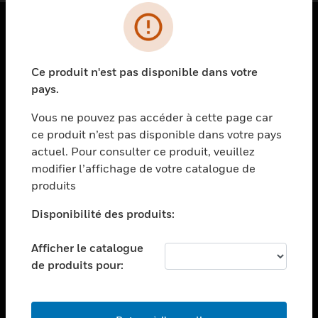
PRODUITS
Ce produit n'est pas disponible dans votre
toggle view
SOLUTIONS
pays.
toggle view
Vous ne pouvez pas accéder à cette page car
SECTEURS
ce produit n’est pas disponible dans votre pays
actuel. Pour consulter ce produit, veuillez
toggle view
ASSISTANCE
modifier l’affichage de votre catalogue de
produits
toggle view
EMPLOIS
Disponibilité des produits:
toggle view
SOCIÉTÉ
Afficher le catalogue
de produits pour:
toggle view
NOUS CONTACTER
toggle view
MENTIONS LÉGALES