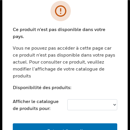
PRODUITS
Ce produit n'est pas disponible dans votre
toggle view
SOLUTIONS
pays.
toggle view
Vous ne pouvez pas accéder à cette page car
SECTEURS
ce produit n’est pas disponible dans votre pays
actuel. Pour consulter ce produit, veuillez
toggle view
ASSISTANCE
modifier l’affichage de votre catalogue de
produits
toggle view
EMPLOIS
Disponibilité des produits:
toggle view
SOCIÉTÉ
Afficher le catalogue
de produits pour:
toggle view
NOUS CONTACTER
toggle view
MENTIONS LÉGALES