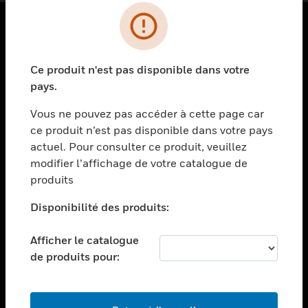
PRODUITS
Ce produit n'est pas disponible dans votre
toggle view
SOLUTIONS
pays.
toggle view
Vous ne pouvez pas accéder à cette page car
SECTEURS
ce produit n’est pas disponible dans votre pays
actuel. Pour consulter ce produit, veuillez
toggle view
ASSISTANCE
modifier l’affichage de votre catalogue de
produits
toggle view
EMPLOIS
Disponibilité des produits:
toggle view
SOCIÉTÉ
Afficher le catalogue
de produits pour:
toggle view
NOUS CONTACTER
toggle view
MENTIONS LÉGALES