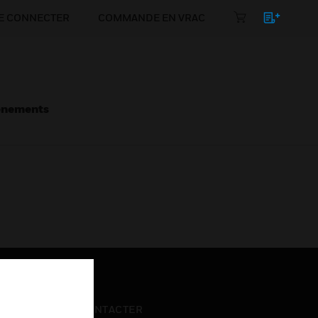
E CONNECTER
COMMANDE EN VRAC
énements
NOUS CONTACTER