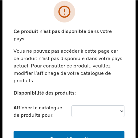
PRODUITS
Ce produit n'est pas disponible dans votre
toggle view
SOLUTIONS
pays.
toggle view
Vous ne pouvez pas accéder à cette page car
SECTEURS
ce produit n’est pas disponible dans votre pays
actuel. Pour consulter ce produit, veuillez
toggle view
ASSISTANCE
modifier l’affichage de votre catalogue de
produits
toggle view
EMPLOIS
Disponibilité des produits:
toggle view
SOCIÉTÉ
Afficher le catalogue
de produits pour:
toggle view
NOUS CONTACTER
toggle view
MENTIONS LÉGALES