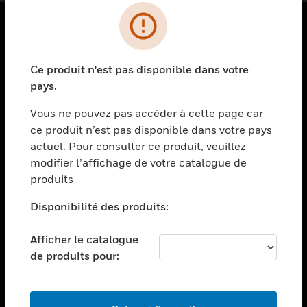
PRODUITS
Ce produit n'est pas disponible dans votre
toggle view
SOLUTIONS
pays.
toggle view
Vous ne pouvez pas accéder à cette page car
SECTEURS
ce produit n’est pas disponible dans votre pays
actuel. Pour consulter ce produit, veuillez
toggle view
ASSISTANCE
modifier l’affichage de votre catalogue de
produits
toggle view
EMPLOIS
Disponibilité des produits:
toggle view
SOCIÉTÉ
Afficher le catalogue
de produits pour:
toggle view
NOUS CONTACTER
toggle view
MENTIONS LÉGALES