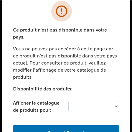
PRODUITS
Ce produit n'est pas disponible dans votre
toggle view
SOLUTIONS
pays.
toggle view
Vous ne pouvez pas accéder à cette page car
SECTEURS
ce produit n’est pas disponible dans votre pays
actuel. Pour consulter ce produit, veuillez
toggle view
ASSISTANCE
modifier l’affichage de votre catalogue de
produits
toggle view
EMPLOIS
Disponibilité des produits:
toggle view
SOCIÉTÉ
Afficher le catalogue
de produits pour:
toggle view
NOUS CONTACTER
toggle view
MENTIONS LÉGALES