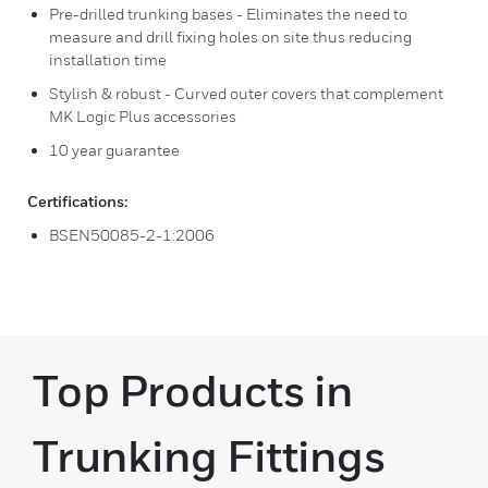
Pre-drilled trunking bases - Eliminates the need to
measure and drill fixing holes on site thus reducing
installation time
Stylish & robust - Curved outer covers that complement
MK Logic Plus accessories
10 year guarantee
Certifications:
BSEN50085-2-1:2006
Top Products in
Trunking Fittings