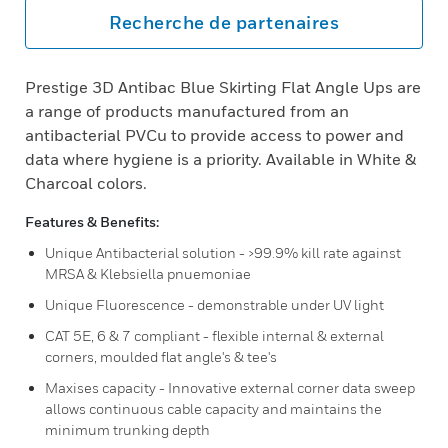
Recherche de partenaires
Prestige 3D Antibac Blue Skirting Flat Angle Ups are
a range of products manufactured from an
antibacterial PVCu to provide access to power and
data where hygiene is a priority. Available in White &
Charcoal colors.
Features & Benefits:
Unique Antibacterial solution - >99.9% kill rate against
MRSA & Klebsiella pnuemoniae
Unique Fluorescence - demonstrable under UV light
CAT 5E, 6 & 7 compliant - flexible internal & external
corners, moulded flat angle's & tee's
Maxises capacity - Innovative external corner data sweep
allows continuous cable capacity and maintains the
minimum trunking depth