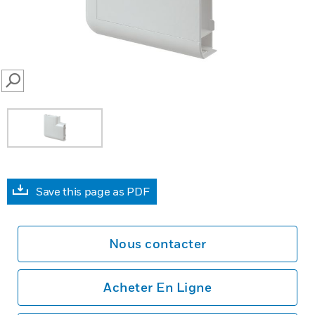
SEARCH
Save this page as PDF
Nous contacter
Acheter En Ligne