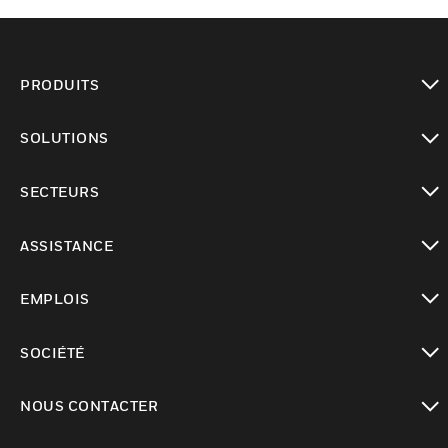
PRODUITS
toggle view
SOLUTIONS
toggle view
SECTEURS
toggle view
ASSISTANCE
toggle view
EMPLOIS
toggle view
SOCIÉTÉ
toggle view
NOUS CONTACTER
toggle view