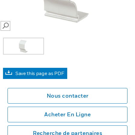
SEARCH
Save this page as PDF
Nous contacter
Acheter En Ligne
Recherche de partenaires