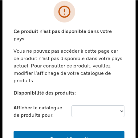
PRODUITS
Ce produit n'est pas disponible dans votre
toggle view
SOLUTIONS
pays.
toggle view
Vous ne pouvez pas accéder à cette page car
SECTEURS
ce produit n’est pas disponible dans votre pays
actuel. Pour consulter ce produit, veuillez
toggle view
ASSISTANCE
modifier l’affichage de votre catalogue de
produits
toggle view
EMPLOIS
Disponibilité des produits:
toggle view
SOCIÉTÉ
Afficher le catalogue
de produits pour:
toggle view
NOUS CONTACTER
toggle view
MENTIONS LÉGALES