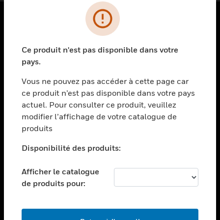
PRODUITS
Ce produit n'est pas disponible dans votre
toggle view
SOLUTIONS
pays.
toggle view
Vous ne pouvez pas accéder à cette page car
SECTEURS
ce produit n’est pas disponible dans votre pays
actuel. Pour consulter ce produit, veuillez
toggle view
ASSISTANCE
modifier l’affichage de votre catalogue de
produits
toggle view
EMPLOIS
Disponibilité des produits:
toggle view
SOCIÉTÉ
Afficher le catalogue
de produits pour:
toggle view
NOUS CONTACTER
toggle view
MENTIONS LÉGALES