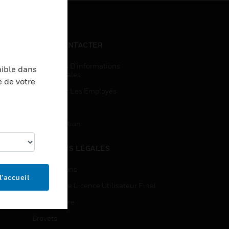
NOUS CONTACTER
Demandes D’informations
nible dans
Commerciales
e de votre
Accès Pour Les Employés
Inscription
Désinscription
MENTIONS LÉGALES
Certifications
l’accueil
Contrats De Licence Utilisateur Final
Source Libre
Brevets