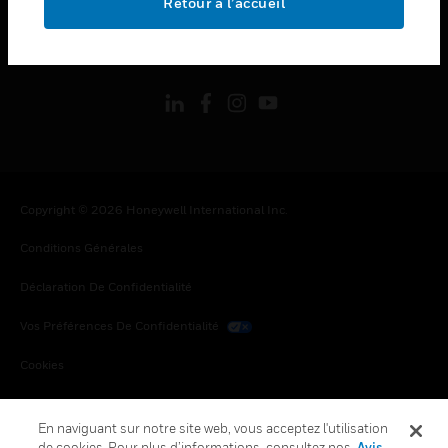
Retour à l’accueil
toggle view
SUIVEZ-NOUS
Copyright © 2026 Honeywell International Inc.
Conditions Générales
Déclaration De Confidentialité
Vos Préférences De Confidentialité
Cookies
Désabonnement Global
En naviguant sur notre site web, vous acceptez l'utilisation
de cookies. Pour plus d’informations, consultez nos
Avis