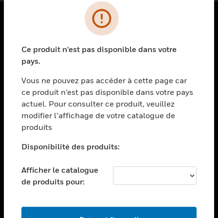
PRODUITS
Ce produit n'est pas disponible dans votre
toggle view
SOLUTIONS
pays.
toggle view
Vous ne pouvez pas accéder à cette page car
SECTEURS
ce produit n’est pas disponible dans votre pays
actuel. Pour consulter ce produit, veuillez
toggle view
ASSISTANCE
modifier l’affichage de votre catalogue de
produits
toggle view
EMPLOIS
Disponibilité des produits:
toggle view
SOCIÉTÉ
Afficher le catalogue
de produits pour:
toggle view
NOUS CONTACTER
toggle view
MENTIONS LÉGALES