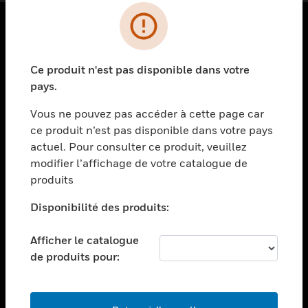
PRODUITS
Ce produit n'est pas disponible dans votre
toggle view
SOLUTIONS
pays.
toggle view
Vous ne pouvez pas accéder à cette page car
SECTEURS
ce produit n’est pas disponible dans votre pays
actuel. Pour consulter ce produit, veuillez
toggle view
ASSISTANCE
modifier l’affichage de votre catalogue de
produits
toggle view
EMPLOIS
Disponibilité des produits:
toggle view
SOCIÉTÉ
Afficher le catalogue
de produits pour:
toggle view
NOUS CONTACTER
toggle view
MENTIONS LÉGALES