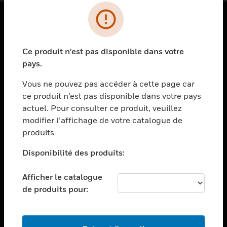
PRODUITS
Ce produit n'est pas disponible dans votre
toggle view
SOLUTIONS
pays.
toggle view
Vous ne pouvez pas accéder à cette page car
SECTEURS
ce produit n’est pas disponible dans votre pays
actuel. Pour consulter ce produit, veuillez
toggle view
ASSISTANCE
modifier l’affichage de votre catalogue de
produits
toggle view
EMPLOIS
Disponibilité des produits:
toggle view
SOCIÉTÉ
Afficher le catalogue
de produits pour:
toggle view
NOUS CONTACTER
toggle view
MENTIONS LÉGALES