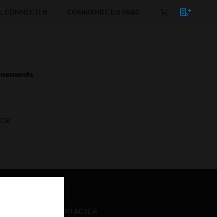
E CONNECTER
COMMANDE EN VRAC
énements
MCB
NOUS CONTACTER