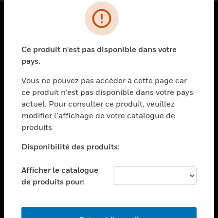
PRODUITS
Ce produit n'est pas disponible dans votre
toggle view
SOLUTIONS
pays.
toggle view
Vous ne pouvez pas accéder à cette page car
SECTEURS
ce produit n’est pas disponible dans votre pays
actuel. Pour consulter ce produit, veuillez
toggle view
ASSISTANCE
modifier l’affichage de votre catalogue de
produits
toggle view
EMPLOIS
Disponibilité des produits:
toggle view
SOCIÉTÉ
Afficher le catalogue
de produits pour:
toggle view
NOUS CONTACTER
toggle view
MENTIONS LÉGALES