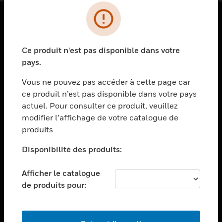
PRODUITS
Ce produit n'est pas disponible dans votre
toggle view
SOLUTIONS
pays.
toggle view
Vous ne pouvez pas accéder à cette page car
SECTEURS
ce produit n’est pas disponible dans votre pays
actuel. Pour consulter ce produit, veuillez
toggle view
ASSISTANCE
modifier l’affichage de votre catalogue de
produits
toggle view
EMPLOIS
Disponibilité des produits:
toggle view
SOCIÉTÉ
Afficher le catalogue
de produits pour:
toggle view
NOUS CONTACTER
toggle view
MENTIONS LÉGALES