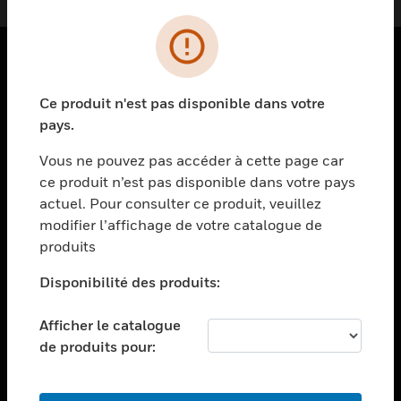
PRODUITS
Ce produit n'est pas disponible dans votre
toggle view
pays.
SOLUTIONS
Vous ne pouvez pas accéder à cette page car
toggle view
ce produit n’est pas disponible dans votre pays
SECTEURS
actuel. Pour consulter ce produit, veuillez
toggle view
modifier l’affichage de votre catalogue de
ASSISTANCE
produits
toggle view
EMPLOIS
Disponibilité des produits:
toggle view
Afficher le catalogue
SOCIÉTÉ
de produits pour:
toggle view
NOUS CONTACTER