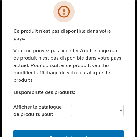
PRODUITS
Ce produit n'est pas disponible dans votre
toggle view
SOLUTIONS
pays.
toggle view
Vous ne pouvez pas accéder à cette page car
SECTEURS
ce produit n’est pas disponible dans votre pays
actuel. Pour consulter ce produit, veuillez
toggle view
ASSISTANCE
modifier l’affichage de votre catalogue de
produits
toggle view
EMPLOIS
Disponibilité des produits:
toggle view
SOCIÉTÉ
Afficher le catalogue
de produits pour:
toggle view
NOUS CONTACTER
toggle view
MENTIONS LÉGALES