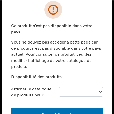
PRODUITS
Ce produit n'est pas disponible dans votre
toggle view
SOLUTIONS
pays.
toggle view
Vous ne pouvez pas accéder à cette page car
SECTEURS
ce produit n’est pas disponible dans votre pays
actuel. Pour consulter ce produit, veuillez
toggle view
ASSISTANCE
modifier l’affichage de votre catalogue de
produits
toggle view
EMPLOIS
Disponibilité des produits:
toggle view
SOCIÉTÉ
Afficher le catalogue
de produits pour:
toggle view
NOUS CONTACTER
toggle view
MENTIONS LÉGALES