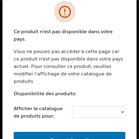
PRODUITS
Ce produit n'est pas disponible dans votre
toggle view
SOLUTIONS
pays.
toggle view
Vous ne pouvez pas accéder à cette page car
SECTEURS
ce produit n’est pas disponible dans votre pays
actuel. Pour consulter ce produit, veuillez
toggle view
ASSISTANCE
modifier l’affichage de votre catalogue de
produits
toggle view
EMPLOIS
Disponibilité des produits:
toggle view
SOCIÉTÉ
Afficher le catalogue
de produits pour:
toggle view
NOUS CONTACTER
toggle view
MENTIONS LÉGALES