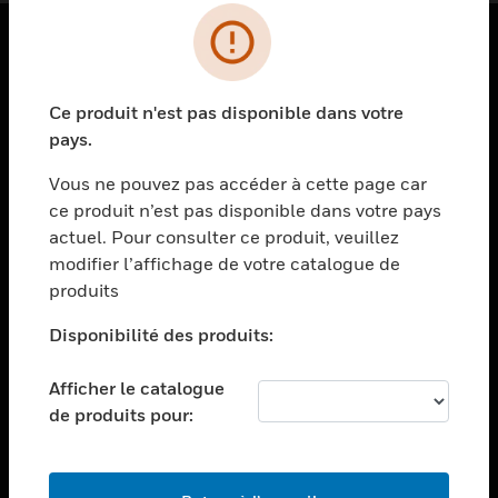
PRODUITS
Ce produit n'est pas disponible dans votre
toggle view
SOLUTIONS
pays.
toggle view
Vous ne pouvez pas accéder à cette page car
SECTEURS
ce produit n’est pas disponible dans votre pays
actuel. Pour consulter ce produit, veuillez
toggle view
ASSISTANCE
modifier l’affichage de votre catalogue de
produits
toggle view
EMPLOIS
Disponibilité des produits:
toggle view
SOCIÉTÉ
Afficher le catalogue
de produits pour:
toggle view
NOUS CONTACTER
toggle view
MENTIONS LÉGALES