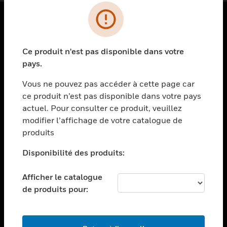
PRODUITS
Ce produit n'est pas disponible dans votre
toggle view
SOLUTIONS
pays.
toggle view
Vous ne pouvez pas accéder à cette page car
SECTEURS
ce produit n’est pas disponible dans votre pays
actuel. Pour consulter ce produit, veuillez
toggle view
ASSISTANCE
modifier l’affichage de votre catalogue de
produits
toggle view
EMPLOIS
Disponibilité des produits:
toggle view
SOCIÉTÉ
Afficher le catalogue
de produits pour:
toggle view
NOUS CONTACTER
toggle view
MENTIONS LÉGALES