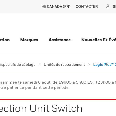
CANADA (FR)
CONTACTER
S
ation
Marques
Assistance
Nouvelles Et Év
ispositifs de câblage
Unités de raccordement
Logic Plus™ 
rogrammée le samedi 8 août, de 19h00 à 5h00 EST (23h00 
tre patience pendant cette période.
ction Unit Switch