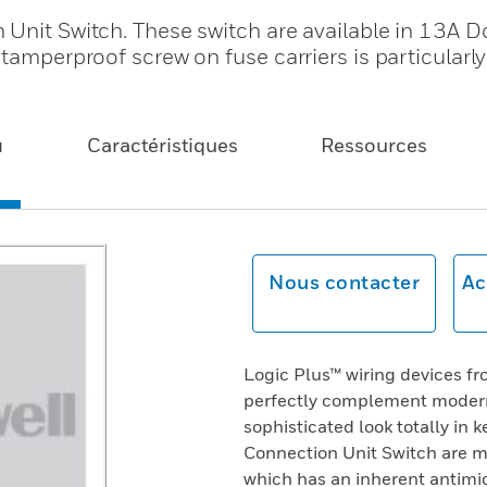
 Unit Switch. These switch are available in 13A D
tamperproof screw on fuse carriers is particularly
u
Caractéristiques
Ressources
Nous contacter
Ac
Logic Plus™ wiring devices f
perfectly complement modern 
sophisticated look totally in 
Connection Unit Switch are m
which has an inherent antimi