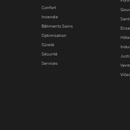
Form
Confort
Gouv
Incendie
Sant
Bâtiments Sains
Ense
Optimisation
Hôte
Sûreté
Indus
Sécurité
Justi
Services
Vent
Ville