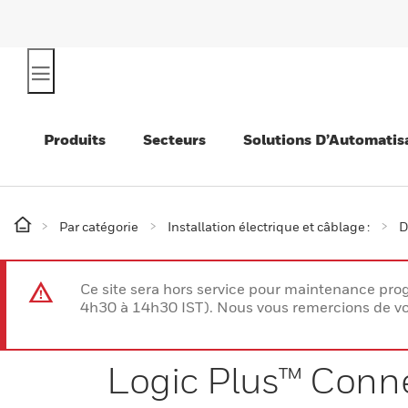
Produits
Secteurs
Solutions D’Automatis
Par catégorie
Installation électrique et câblage :
D
Ce site sera hors service pour maintenance p
4h30 à 14h30 IST). Nous vous remercions de vo
Logic Plus™ Conne