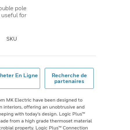
ouble pole
 useful for
SKU
heter En Ligne
Recherche de
partenaires
rom MK Electric have been designed to
interiors, offering an unobtrusive and
keeping with today’s design. Logic Plus™
ade from a high grade thermoset material
crobial property. Logic Plus™ Connection