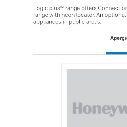
Logic plus™ range offers Connection
range with neon locator. An optional 
appliances in public areas.
Aperç