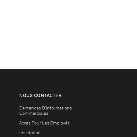
NOUS CONTACTER
Demandes D’informations
Commerciales
Accès Pour Les Employés
Inscription