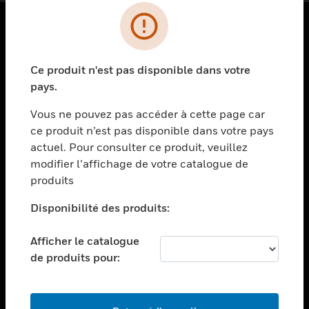
PRODUITS
Ce produit n'est pas disponible dans votre
toggle view
SOLUTIONS
pays.
toggle view
Vous ne pouvez pas accéder à cette page car
SECTEURS
ce produit n’est pas disponible dans votre pays
actuel. Pour consulter ce produit, veuillez
toggle view
ASSISTANCE
modifier l’affichage de votre catalogue de
produits
toggle view
EMPLOIS
Disponibilité des produits:
toggle view
SOCIÉTÉ
Afficher le catalogue
de produits pour:
toggle view
NOUS CONTACTER
toggle view
MENTIONS LÉGALES